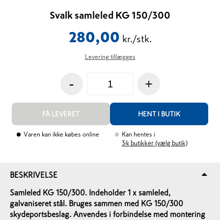
Svalk samleled KG 150/300
280,00
kr./stk.
Levering tillægges
-
+
FÅ LEVERET
HENT I BUTIK
Varen kan ikke købes online
Kan hentes i
34
butikker (vælg butik)
BESKRIVELSE
Samleled KG 150/300. Indeholder 1 x samleled,
galvaniseret stål. Bruges sammen med KG 150/300
skydeportsbeslag. Anvendes i forbindelse med montering