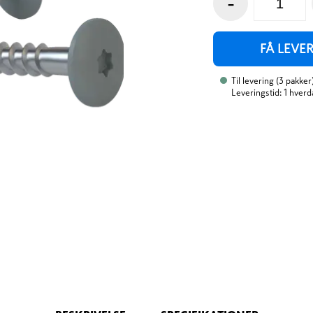
-
FÅ LEVE
Til levering
(
3
pakker
Leveringstid: 1 hverd