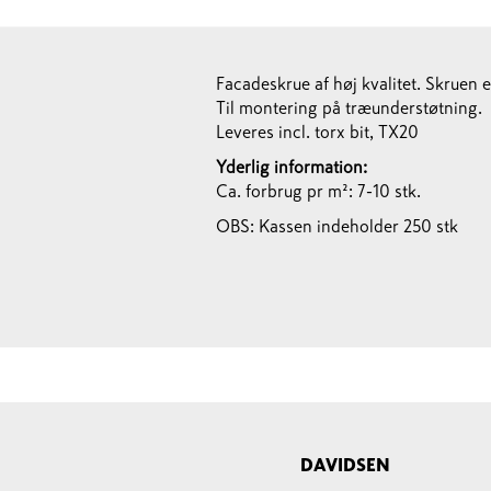
Facadeskrue af høj kvalitet. Skruen er e
Til montering på træunderstøtning.
Leveres incl. torx bit, TX20
Yderlig information:
Ca. forbrug pr m²: 7-10 stk.
OBS: Kassen indeholder 250 stk
DAVIDSEN