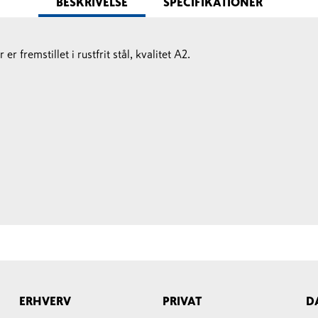
BESKRIVELSE
SPECIFIKATIONER
r fremstillet i rustfrit stål, kvalitet A2.
ERHVERV
PRIVAT
D