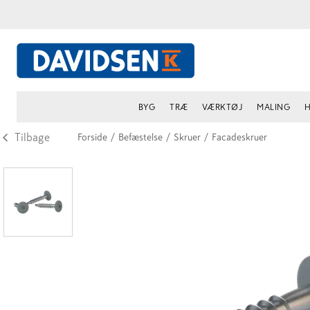
BYG
TRÆ
VÆRKTØJ
MALING
H
Tilbage
Forside
/
Befæstelse
/
Skruer
/
Facadeskruer