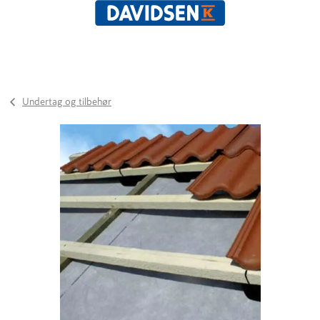
Undertag og tilbehør