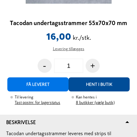
Tacodan undertagsstrammer 55x70x70 mm
16,00
kr./stk.
Levering tillægges
-
+
FÅ LEVERET
HENT I BUTIK
Til levering
Kan hentes i
Tast postnr. for lagerstatus
8
butikker (vælg butik)
BESKRIVELSE
Tacodan undertagsstrammer leveres med strips til