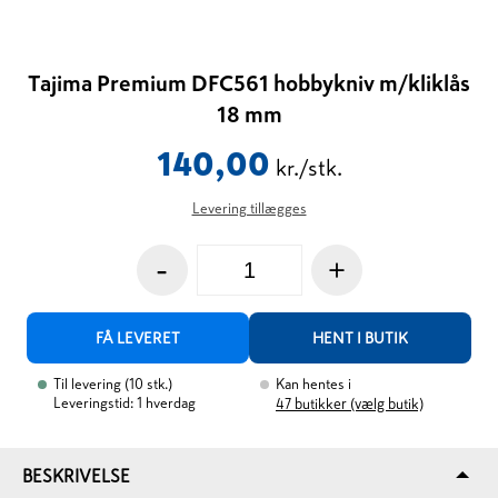
Tajima Premium DFC561 hobbykniv m/kliklås
18 mm
140,00
kr./stk.
Levering tillægges
-
+
FÅ LEVERET
HENT I BUTIK
Til levering
(
10
stk.
)
Kan hentes i
Leveringstid: 1 hverdag
47
butikker (vælg butik)
BESKRIVELSE