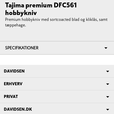
Tajima premium DFC561
hobbykniv
Premium hobbykniv med sortcoacted blad og kliklås, samt
tæppehage.
SPECIFIKATIONER
DAVIDSEN
ERHVERV
PRIVAT
DAVIDSEN.DK