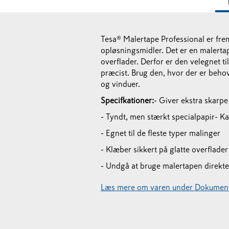
Tesa® Malertape Professional er frem
opløsningsmidler. Det er en malertap
overflader. Derfor er den velegnet t
præcist. Brug den, hvor der er beho
og vinduer.
Specifkationer:
- Giver ekstra skarpe
- Tyndt, men stærkt specialpapir
- Ka
- Egnet til de fleste typer malinger
- Klæber sikkert på glatte overflade
- Undgå at bruge malertapen direkte
Læs mere om varen under Dokument