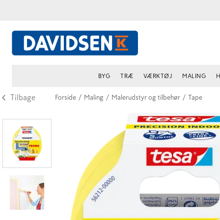
BYG
TRÆ
VÆRKTØJ
MALING
H
Tilbage
Forside
/
Maling
/
Malerudstyr og tilbehør
/
Tape