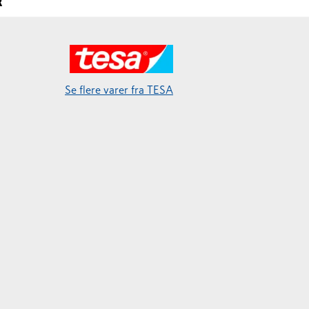
R
Se flere varer fra TESA