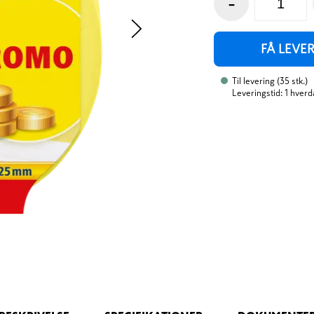
-
FÅ LEVE
Til levering
(
35
stk.
)
Leveringstid: 1 hverd