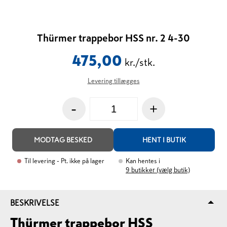
Thürmer trappebor HSS nr. 2 4-30
475,00
kr./stk.
Levering tillægges
-
+
MODTAG BESKED
HENT I BUTIK
Til levering
- Pt. ikke på lager
Kan hentes i
9
butikker (vælg butik)
BESKRIVELSE
Thürmer trappebor HSS