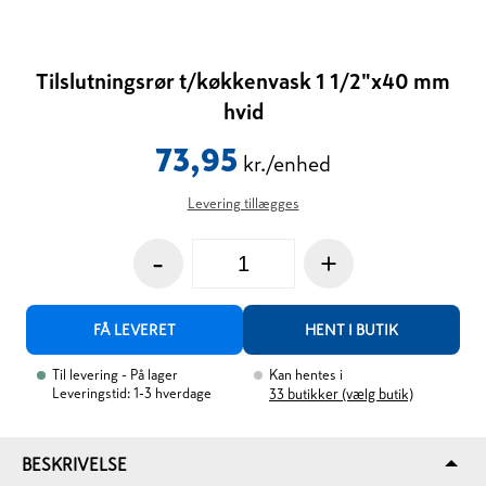
Tilslutningsrør t/køkkenvask 1 1/2"x40 mm
hvid
73,95
kr./enhed
Levering tillægges
-
+
FÅ LEVERET
HENT I BUTIK
Til levering
- På lager
Kan hentes i
Leveringstid: 1-3 hverdage
33
butikker (vælg butik)
BESKRIVELSE