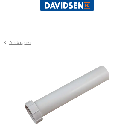
Afløb og rør