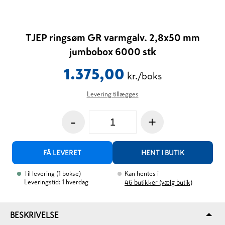
TJEP ringsøm GR varmgalv. 2,8x50 mm
jumbobox 6000 stk
1.375,00
kr./boks
Levering tillægges
-
+
FÅ LEVERET
HENT I BUTIK
Til levering
(
1
bokse
)
Kan hentes i
Leveringstid: 1 hverdag
46
butikker (vælg butik)
BESKRIVELSE