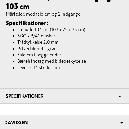
103 cm
Mårfælde med faldlem og 2 indgange.
Specifikationer:
Længde 103 cm (103 x 25 x 25 cm)
3/4” x 3/4” masker
Trådtykkelse 2,0 mm
Pulverlakeret - grøn
Faldlem i begge ender
Bærehåndtag med bidebeskyttelse
Leveres i 1 stk. karton
SPECIFIKATIONER
DAVIDSEN