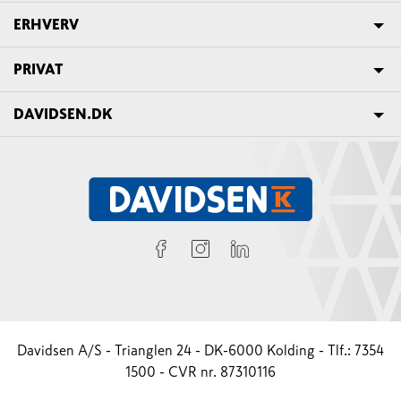
ERHVERV
PRIVAT
DAVIDSEN.DK
Davidsen A/S - Trianglen 24 - DK-6000 Kolding - Tlf.: 7354
1500 - CVR nr. 87310116