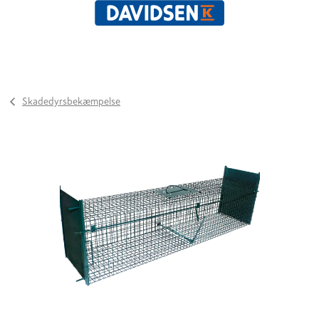
Skadedyrsbekæmpelse