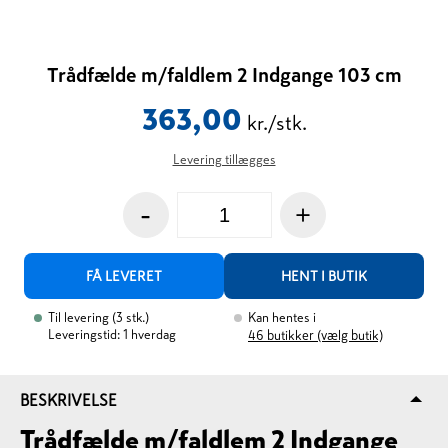
Trådfælde m/faldlem 2 Indgange 103 cm
363,00
kr./stk.
Levering tillægges
-
+
FÅ LEVERET
HENT I BUTIK
Til levering
(
3
stk.
)
Kan hentes i
Leveringstid: 1 hverdag
46
butikker (vælg butik)
BESKRIVELSE
Trådfælde m/faldlem 2 Indgange