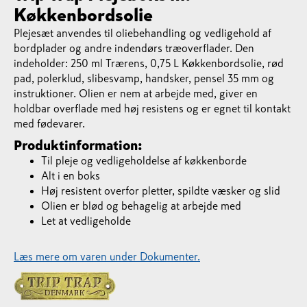
Køkkenbordsolie
Plejesæt anvendes til oliebehandling og vedligehold af
bordplader og andre indendørs træoverflader. Den
indeholder: 250 ml Trærens, 0,75 L Køkkenbordsolie, rød
pad, polerklud, slibesvamp, handsker, pensel 35 mm og
instruktioner. Olien er nem at arbejde med, giver en
holdbar overflade med høj resistens og er egnet til kontakt
med fødevarer.
Produktinformation:
Til pleje og vedligeholdelse af køkkenborde
Alt i en boks
Høj resistent overfor pletter, spildte væsker og slid
Olien er blød og behagelig at arbejde med
Let at vedligeholde
Læs mere om varen under Dokumenter.