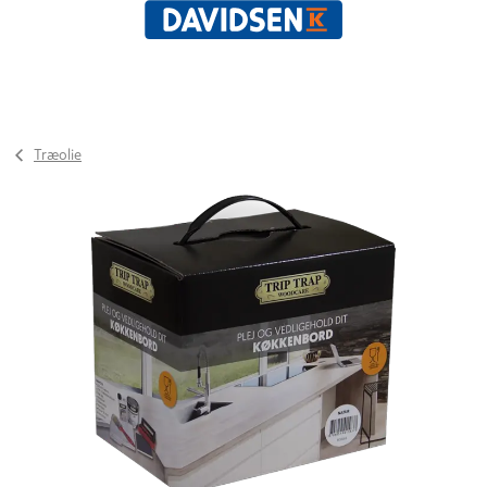
Træolie