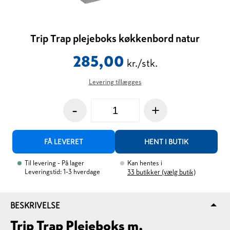
Trip Trap plejeboks køkkenbord natur
285,00
kr./stk.
Levering tillægges
-
+
FÅ LEVERET
HENT I BUTIK
Til levering
- På lager
Kan hentes i
Leveringstid: 1-3 hverdage
33
butikker (vælg butik)
BESKRIVELSE
Trip Trap Plejeboks m.