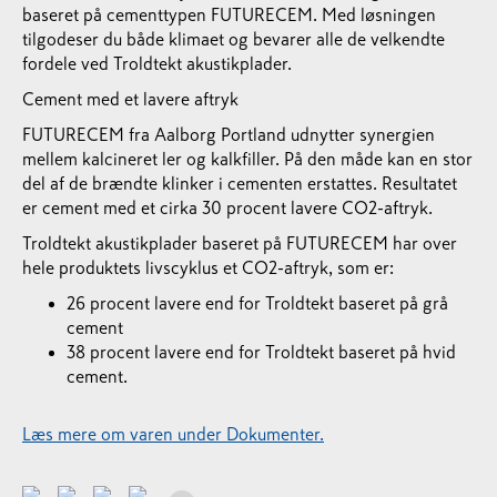
baseret på cementtypen FUTURECEM. Med løsningen
tilgodeser du både klimaet og bevarer alle de velkendte
fordele ved Troldtekt akustikplader.
Cement med et lavere aftryk
FUTURECEM fra Aalborg Portland udnytter synergien
mellem kalcineret ler og kalkfiller. På den måde kan en stor
del af de brændte klinker i cementen erstattes. Resultatet
er cement med et cirka 30 procent lavere CO2-aftryk.
Troldtekt akustikplader baseret på FUTURECEM har over
hele produktets livscyklus et CO2-aftryk, som er:
26 procent lavere end for Troldtekt baseret på grå
cement
38 procent lavere end for Troldtekt baseret på hvid
cement.
Læs mere om varen under Dokumenter.