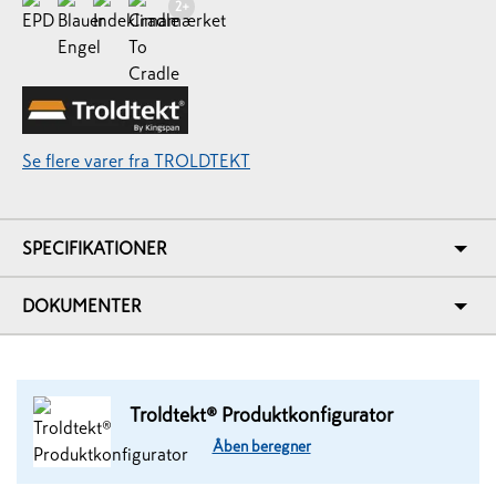
2
+
Se flere varer fra TROLDTEKT
SPECIFIKATIONER
DOKUMENTER
Troldtekt® Produktkonfigurator
Åben beregner