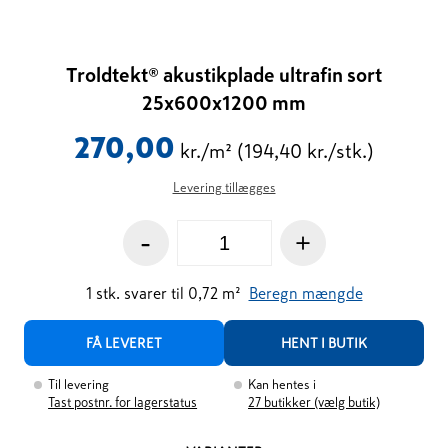
Troldtekt® akustikplade ultrafin sort
25x600x1200 mm
270,00
kr./m²
(194,40 kr./stk.)
Levering tillægges
-
+
1
stk.
svarer til
0,72
m²
Beregn mængde
FÅ LEVERET
HENT I BUTIK
Til levering
Kan hentes i
Tast postnr. for lagerstatus
27
butikker (vælg butik)