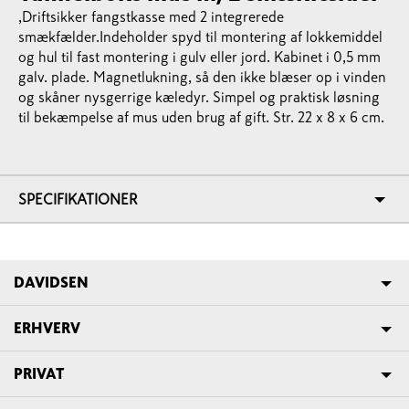
,Driftsikker fangstkasse med 2 integrerede
smækfælder.Indeholder spyd til montering af lokkemiddel
og hul til fast montering i gulv eller jord. Kabinet i 0,5 mm
galv. plade. Magnetlukning, så den ikke blæser op i vinden
og skåner nysgerrige kæledyr. Simpel og praktisk løsning
til bekæmpelse af mus uden brug af gift. Str. 22 x 8 x 6 cm.
SPECIFIKATIONER
DAVIDSEN
ERHVERV
PRIVAT