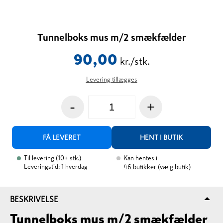
Tunnelboks mus m/2 smækfælder
90,00
kr./stk.
Levering tillægges
-
+
FÅ LEVERET
HENT I BUTIK
Til levering
(
10+
stk.
)
Kan hentes i
Leveringstid: 1 hverdag
46
butikker (vælg butik)
BESKRIVELSE
Tunnelboks mus m/2 smækfælder