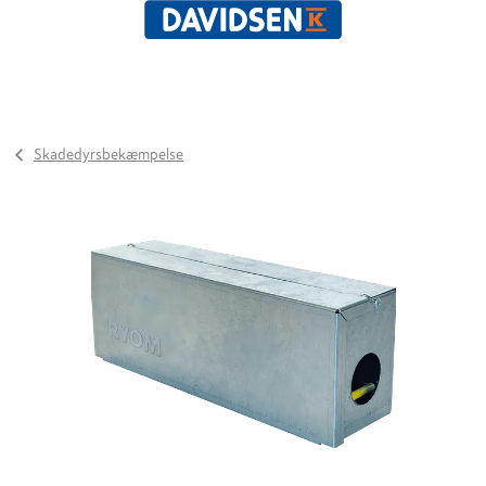
Skadedyrsbekæmpelse