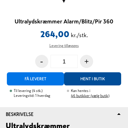
Ultralydskræmmer Alarm/Blitz/Pir 360
264,00
kr./stk.
Levering tillægges
-
+
FÅ LEVERET
HENT I BUTIK
Til levering
(
4
stk.
)
Kan hentes i
Leveringstid: 1 hverdag
46
butikker (vælg butik)
BESKRIVELSE
Ultralydskræmmer