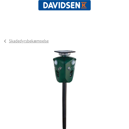
Skadedyrsbekæmpelse