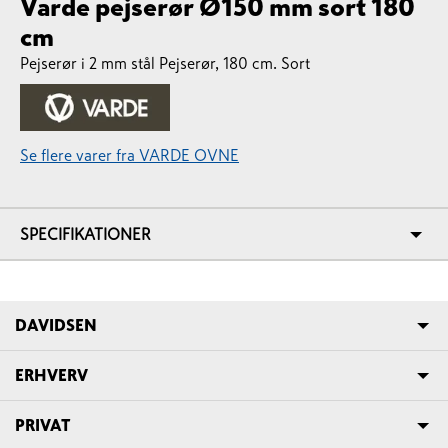
Varde pejserør Ø150 mm sort 180
cm
Pejserør i 2 mm stål Pejserør, 180 cm. Sort
Se flere varer fra VARDE OVNE
SPECIFIKATIONER
DAVIDSEN
ERHVERV
PRIVAT