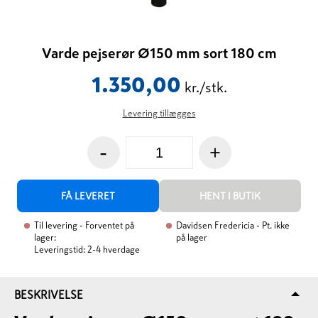
Varde pejserør Ø150 mm sort 180 cm
1.350,00
kr./stk.
Levering tillægges
-
+
FÅ LEVERET
HENT I BUTIK
Til levering
- Forventet på
Davidsen Fredericia
- Pt. ikke
lager:
på lager
Leveringstid: 2-4 hverdage
BESKRIVELSE