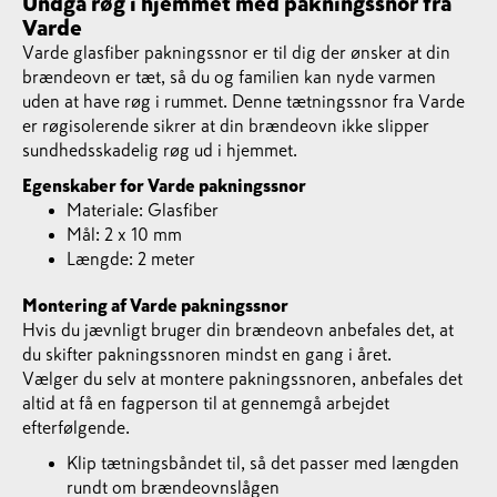
Undgå røg i hjemmet med pakningssnor fra
Varde
Varde glasfiber pakningssnor er til dig der ønsker at din
brændeovn er tæt, så du og familien kan nyde varmen
uden at have røg i rummet. Denne tætningssnor fra Varde
er røgisolerende sikrer at din brændeovn ikke slipper
sundhedsskadelig røg ud i hjemmet.
Egenskaber for Varde pakningssnor
Materiale: Glasfiber
Mål: 2 x 10 mm
Længde: 2 meter
Montering af Varde pakningssnor
Hvis du jævnligt bruger din brændeovn anbefales det, at
du skifter pakningssnoren mindst en gang i året.
Vælger du selv at montere pakningssnoren, anbefales det
altid at få en fagperson til at gennemgå arbejdet
efterfølgende.
Klip tætningsbåndet til, så det passer med længden
rundt om brændeovnslågen