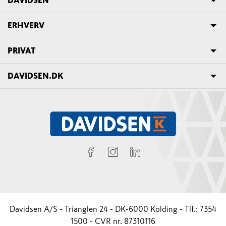
ERHVERV
PRIVAT
DAVIDSEN.DK
Davidsen A/S - Trianglen 24 - DK-6000 Kolding - Tlf.: 7354
1500 - CVR nr. 87310116