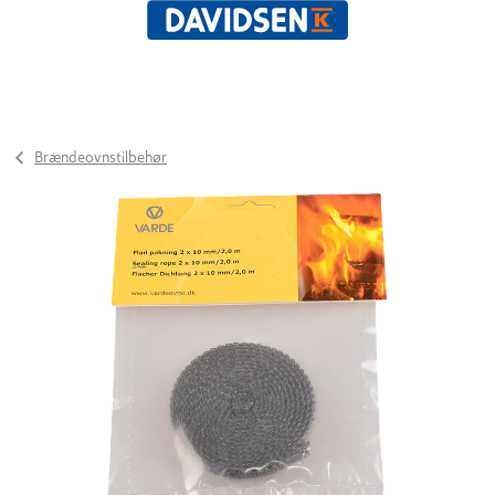
Brændeovnstilbehør