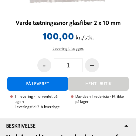
Varde tætningssnor glasfiber 2 x 10 mm
100,00
kr./stk.
Levering tillægges
-
+
FÅ LEVERET
HENT I BUTIK
Til levering
- Forventet på
Davidsen Fredericia
- Pt. ikke
lager:
på lager
Leveringstid: 2-4 hverdage
BESKRIVELSE