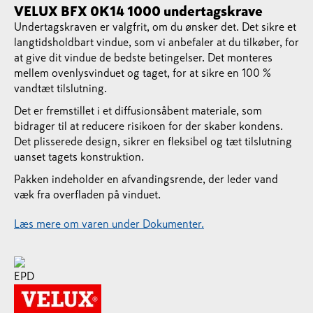
VELUX BFX 0K14 1000 undertagskrave
Undertagskraven er valgfrit, om du ønsker det. Det sikre et
langtidsholdbart vindue, som vi anbefaler at du tilkøber, for
at give dit vindue de bedste betingelser. Det monteres
mellem ovenlysvinduet og taget, for at sikre en 100 %
vandtæt tilslutning.
Det er fremstillet i et diffusionsåbent materiale, som
bidrager til at reducere risikoen for der skaber kondens.
Det plisserede design, sikrer en fleksibel og tæt tilslutning
uanset tagets konstruktion.
Pakken indeholder en afvandingsrende, der leder vand
væk fra overfladen på vinduet.
Læs mere om varen under Dokumenter.