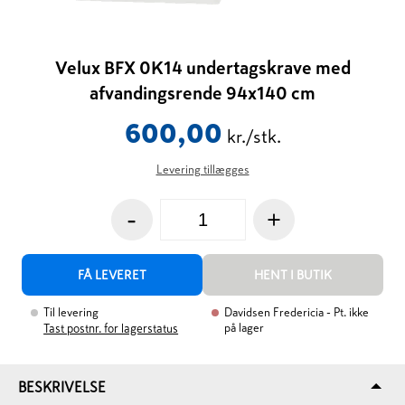
Velux BFX 0K14 undertagskrave med
afvandingsrende 94x140 cm
600,00
kr./stk.
Levering tillægges
-
+
FÅ LEVERET
HENT I BUTIK
Til levering
Davidsen Fredericia
- Pt. ikke
på lager
Tast postnr. for lagerstatus
BESKRIVELSE