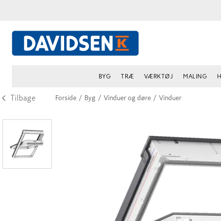
BYG
TRÆ
VÆRKTØJ
MALING
H
Tilbage
Forside
/
Byg
/
Vinduer og døre
/
Vinduer