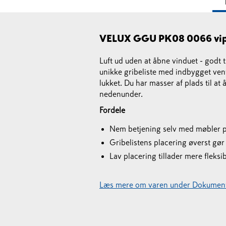
VELUX GGU PK08 0066 vip
Luft ud uden at åbne vinduet - godt t
unikke gribeliste med indbygget vent
lukket. Du har masser af plads til a
nedenunder.
Fordele
Nem betjening selv med møbler p
Gribelistens placering øverst gør
Lav placering tillader mere fleksi
Læs mere om varen under Dokument