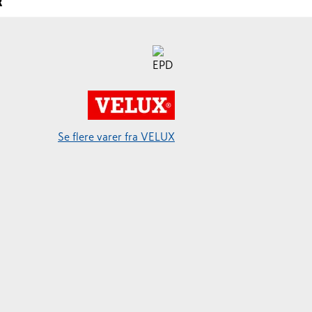
R
Se flere varer fra VELUX