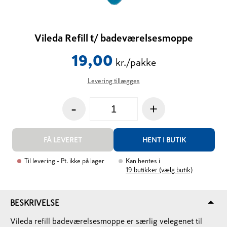
Vileda Refill t/ badeværelsesmoppe
19,00
kr./pakke
Levering tillægges
-
+
FÅ LEVERET
HENT I BUTIK
Til levering
- Pt. ikke på lager
Kan hentes i
19
butikker (vælg butik)
BESKRIVELSE
Vileda refill badeværelsesmoppe er særlig velegenet til