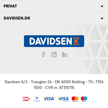
PRIVAT
DAVIDSEN.DK
Davidsen A/S - Trianglen 24 - DK-6000 Kolding - Tlf.: 7354
1500 - CVR nr. 87310116