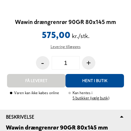
Wawin drængrenrør 90GR 80x145 mm
575,00
kr./stk.
Levering tillægges
-
+
FÅ LEVERET
HENT I BUTIK
Varen kan ikke købes online
Kan hentes i
5
butikker (vælg butik)
BESKRIVELSE
Wawin drængrenrør 90GR 80x145 mm