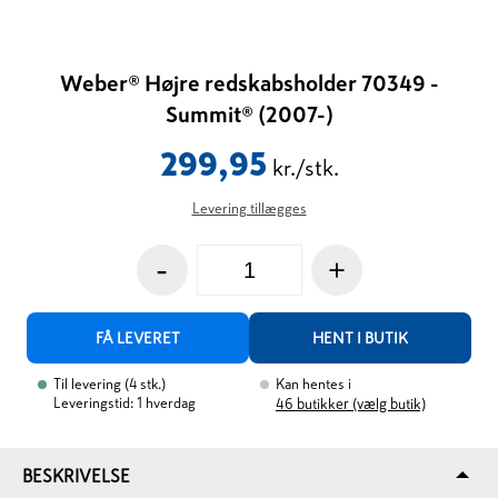
Weber® Højre redskabsholder 70349 -
Summit® (2007-)
299,95
kr./stk.
Levering tillægges
-
+
FÅ LEVERET
HENT I BUTIK
Til levering
(
4
stk.
)
Kan hentes i
Leveringstid: 1 hverdag
46
butikker (vælg butik)
BESKRIVELSE