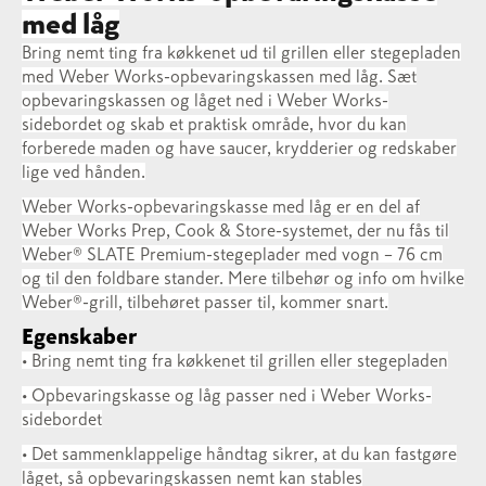
med låg
Bring nemt ting fra køkkenet ud til grillen eller stegepladen
med Weber Works-opbevaringskassen med låg. Sæt
opbevaringskassen og låget ned i Weber Works-
sidebordet og skab et praktisk område, hvor du kan
forberede maden og have saucer, krydderier og redskaber
lige ved hånden.
Weber Works-opbevaringskasse med låg er en del af
Weber Works Prep, Cook & Store-systemet, der nu fås til
Weber® SLATE Premium-stegeplader med vogn – 76 cm
og til den foldbare stander. Mere tilbehør og info om hvilke
Weber®-grill, tilbehøret passer til, kommer snart.
Egenskaber
• Bring nemt ting fra køkkenet til grillen eller stegepladen
• Opbevaringskasse og låg passer ned i Weber Works-
sidebordet
• Det sammenklappelige håndtag sikrer, at du kan fastgøre
låget, så opbevaringskassen nemt kan stables