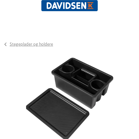
Stegeplader og holdere