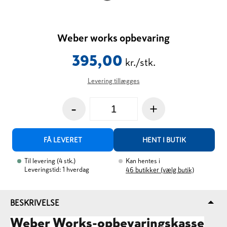
Weber works opbevaring
395,00
kr./stk.
Levering tillægges
-
+
FÅ LEVERET
HENT I BUTIK
Til levering
(
4
stk.
)
Kan hentes i
Leveringstid: 1 hverdag
46
butikker (vælg butik)
BESKRIVELSE
Weber Works-opbevaringskasse