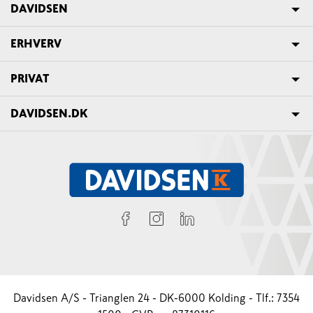
DAVIDSEN
ERHVERV
PRIVAT
DAVIDSEN.DK
Davidsen A/S - Trianglen 24 - DK-6000 Kolding - Tlf.: 7354