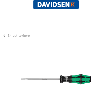
Skruetrækkere