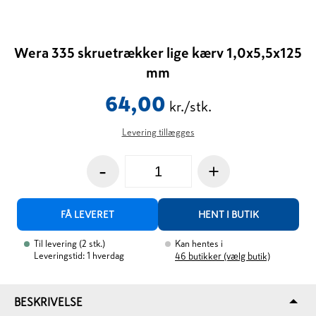
Wera 335 skruetrækker lige kærv 1,0x5,5x125
mm
64,00
kr./stk.
Levering tillægges
-
+
FÅ LEVERET
HENT I BUTIK
Til levering
(
2
stk.
)
Kan hentes i
Leveringstid: 1 hverdag
46
butikker (vælg butik)
BESKRIVELSE