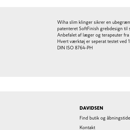
Wiha slim klinger sikrer en ubegræns
patenteret SoftFinish grebdesign ti
Anbefalet af læger og terapeuter fr
Hvert værktøj er seperat testet ved
DIN ISO 8764-PH
DAVIDSEN
Find butik og åbningstide
Kontakt