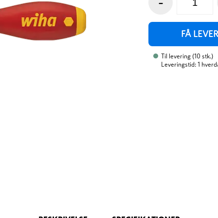
-
FÅ LEVE
Til levering
(
10
stk.
)
Leveringstid: 1 hverd