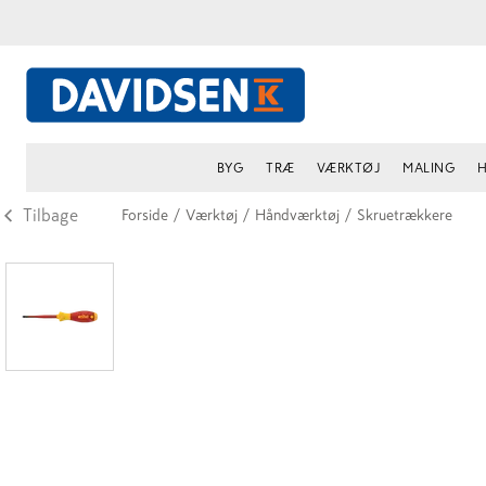
BYG
TRÆ
VÆRKTØJ
MALING
H
Tilbage
Forside
/
Værktøj
/
Håndværktøj
/
Skruetrækkere