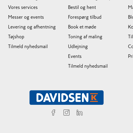
Vores services
Bestil og hent
M
Messer og events
Forespørg tilbud
Bl
Levering og afhentning
Book et møde
Ko
Tøjshop
Toning af maling
Ti
Tilmeld nyhedsmail
Udlejning
Co
Events
Pr
Tilmeld nyhedsmail