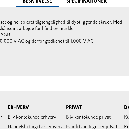
BESKRIVELSE
SPECIFIKATIONER
et og helisoleret tilgængelighed til dybtliggende skruer. Med
l skånsomt arbejde for hånd og muskler
a AGR
 10.000 V AC og derfor godkendt til 1.000 V AC
ERHVERV
PRIVAT
D
r
Bliv kontokunde erhverv
Bliv kontokunde privat
Ku
Handelsbetingelser erhverv
Handelsbetingelser privat
Re