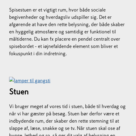
Spisestuen er et vigtigt rum, hvor både sociale
begivenheder og hverdagsliv udspiller sig. Det er
afgørende at have den rette belysning, der både skaber
en hyggelig atmosfære og samtidig er funktionel til
måltiderne. Du kan fx placere en pendel centralt over
spisebordet - et iøjnefaldende element som bliver et
fokuspunkt i din indretning.
Stuen
Vi bruger meget af vores tid i stuen, både til hverdag og
når vi har gæster på besøg. Stuen bør derfor være et
indbydende rum, der skaber den rette stemning til at
slappe af, læse, snakke og se tv. Når stuen skal ose af
hygge, lethed og ro, så gør dit valg af belysning en