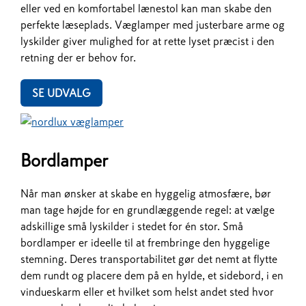
eller ved en komfortabel lænestol kan man skabe den
perfekte læseplads. Væglamper med justerbare arme og
lyskilder giver mulighed for at rette lyset præcist i den
retning der er behov for.​​​​​​​
SE UDVALG
Bordlamper
Når man ønsker at skabe en hyggelig atmosfære, bør
man tage højde for en grundlæggende regel: at vælge
adskillige små lyskilder i stedet for én stor. Små
bordlamper er ideelle til at frembringe den hyggelige
stemning. Deres transportabilitet gør det nemt at flytte
dem rundt og placere dem på en hylde, et sidebord, i en
vindueskarm eller et hvilket som helst andet sted hvor