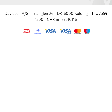
Davidsen A/S - Trianglen 24 - DK-6000 Kolding - Tlf.: 7354
1500 - CVR nr. 87310116