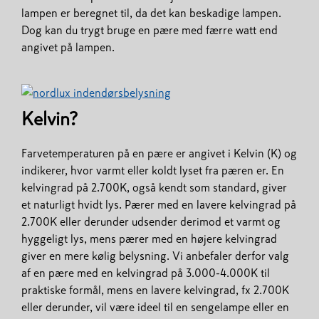
lampen er beregnet til, da det kan beskadige lampen.
Dog kan du trygt bruge en pære med færre watt end
angivet på lampen.
Kelvin?
Farvetemperaturen på en pære er angivet i Kelvin (K) og
indikerer, hvor varmt eller koldt lyset fra pæren er. En
kelvingrad på 2.700K, også kendt som standard, giver
et naturligt hvidt lys. Pærer med en lavere kelvingrad på
2.700K eller derunder udsender derimod et varmt og
hyggeligt lys, mens pærer med en højere kelvingrad
giver en mere kølig belysning. Vi anbefaler derfor valg
af en pære med en kelvingrad på 3.000-4.000K til
praktiske formål, mens en lavere kelvingrad, fx 2.700K
eller derunder, vil være ideel til en sengelampe eller en