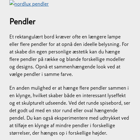
Pendler
Et rektangulært bord kræver ofte en længere lampe
eller flere pendler for at opnå den ideelle belysning. For
at skabe din egen personlige æstetik kan du hænge
flere pendler på række og blande forskellige modeller
og designs. Opnå et sammenhængende look ved at
vælge pendler i samme farve.
En anden mulighed er at hænge flere pendler sammen i
en klynge, hvilket skaber både en interessant lyseffekt
og et skulpturelt udseende. Ved det runde spisebord, ser
det godt ud med en stor rund eller oval hængende
pendel. Du kan også eksperimentere med udtrykket ved
at tilføje en klynge af mindre pendler i forskellige
størrelser, der hænges op i forskellige højder.