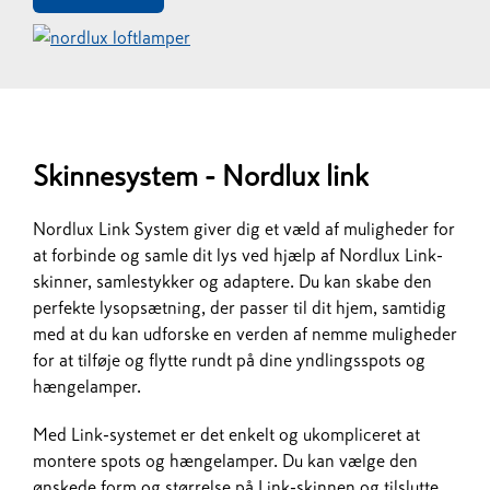
Skinnesystem - Nordlux link
Nordlux Link System giver dig et væld af muligheder for
at forbinde og samle dit lys ved hjælp af Nordlux Link-
skinner, samlestykker og adaptere. Du kan skabe den
perfekte lysopsætning, der passer til dit hjem, samtidig
med at du kan udforske en verden af nemme muligheder
for at tilføje og flytte rundt på dine yndlingsspots og
hængelamper.
Med Link-systemet er det enkelt og ukompliceret at
montere spots og hængelamper. Du kan vælge den
ønskede form og størrelse på Link-skinnen og tilslutte