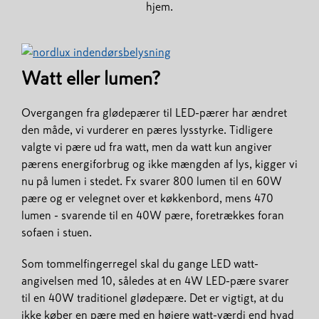
hjem.
Watt eller lumen?
Overgangen fra glødepærer til LED-pærer har ændret
den måde, vi vurderer en pæres lysstyrke. Tidligere
valgte vi pære ud fra watt, men da watt kun angiver
pærens energiforbrug og ikke mængden af lys, kigger vi
nu på lumen i stedet. Fx svarer 800 lumen til en 60W
pære og er velegnet over et køkkenbord, mens 470
lumen - svarende til en 40W pære, foretrækkes foran
sofaen i stuen.
Som tommelfingerregel skal du gange LED watt-
angivelsen med 10, således at en 4W LED-pære svarer
til en 40W traditionel glødepære. Det er vigtigt, at du
ikke køber en pære med en højere watt-værdi end hvad