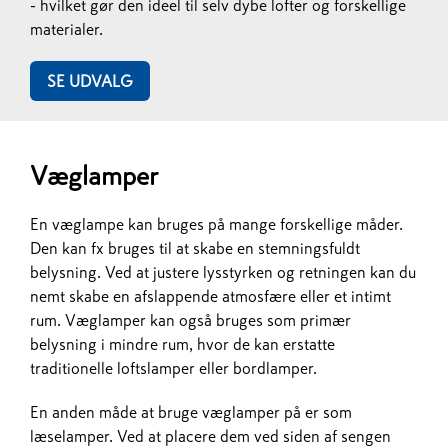
- hvilket gør den ideel til selv dybe lofter og forskellige
materialer.
SE UDVALG
Væglamper
En væglampe kan bruges på mange forskellige måder.
Den kan fx bruges til at skabe en stemningsfuldt
belysning. Ved at justere lysstyrken og retningen kan du
nemt skabe en afslappende atmosfære eller et intimt
rum. Væglamper kan også bruges som primær
belysning i mindre rum, hvor de kan erstatte
traditionelle loftslamper eller bordlamper.
En anden måde at bruge væglamper på er som
læselamper. Ved at placere dem ved siden af sengen