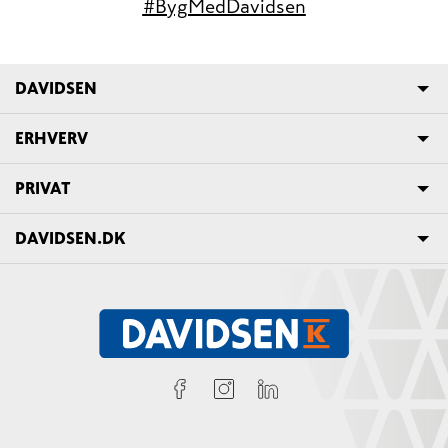
#BygMedDavidsen
DAVIDSEN
ERHVERV
PRIVAT
DAVIDSEN.DK