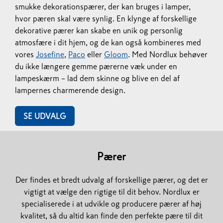
smukke dekorationspærer, der kan bruges i lamper,
hvor pæren skal være synlig. En klynge af forskellige
dekorative pærer kan skabe en unik og personlig
atmosfære i dit hjem, og de kan også kombineres med
vores
Josefine
,
Paco
eller
Gloom
. Med Nordlux behøver
du ikke længere gemme pærerne væk under en
lampeskærm – lad dem skinne og blive en del af
lampernes charmerende design.​​​​​​​
SE UDVALG
Pærer
Der findes et bredt udvalg af forskellige pærer, og det er
vigtigt at vælge den rigtige til dit behov. Nordlux er
specialiserede i at udvikle og producere pærer af høj
kvalitet, så du altid kan finde den perfekte pære til dit