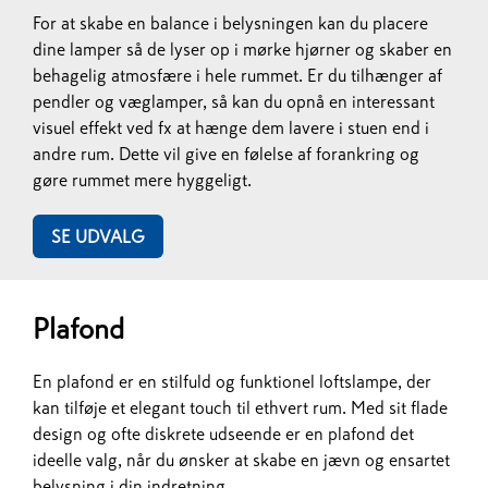
For at skabe en balance i belysningen kan du placere
dine lamper så de lyser op i mørke hjørner og skaber en
behagelig atmosfære i hele rummet. Er du tilhænger af
pendler og væglamper, så kan du opnå en interessant
visuel effekt ved fx at hænge dem lavere i stuen end i
andre rum. Dette vil give en følelse af forankring og
gøre rummet mere hyggeligt.
SE UDVALG
Plafond
En plafond er en stilfuld og funktionel loftslampe, der
kan tilføje et elegant touch til ethvert rum. Med sit flade
design og ofte diskrete udseende er en plafond det
ideelle valg, når du ønsker at skabe en jævn og ensartet
belysning i din indretning.