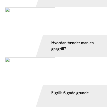
Hvordan tænder man en
gasgrill?
Elgrill: 6 gode grunde