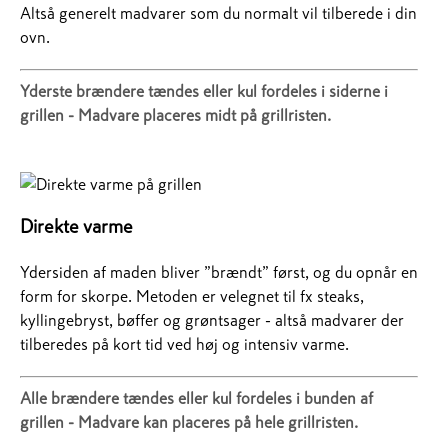
Altså generelt madvarer som du normalt vil tilberede i din
ovn.
Yderste brændere tændes eller kul fordeles i siderne i
grillen - Madvare placeres midt på grillristen.
Direkte varme
Ydersiden af maden bliver ”brændt” først, og du opnår en
form for skorpe. Metoden er velegnet til fx steaks,
kyllingebryst, bøffer og grøntsager - altså madvarer der
tilberedes på kort tid ved høj og intensiv varme.
Alle brændere tændes eller kul fordeles i bunden af
grillen - Madvare kan placeres på hele grillristen.