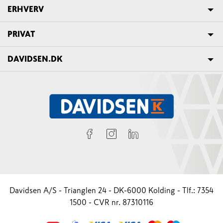
ERHVERV
PRIVAT
DAVIDSEN.DK
Davidsen A/S - Trianglen 24 - DK-6000 Kolding - Tlf.: 7354
1500 - CVR nr. 87310116