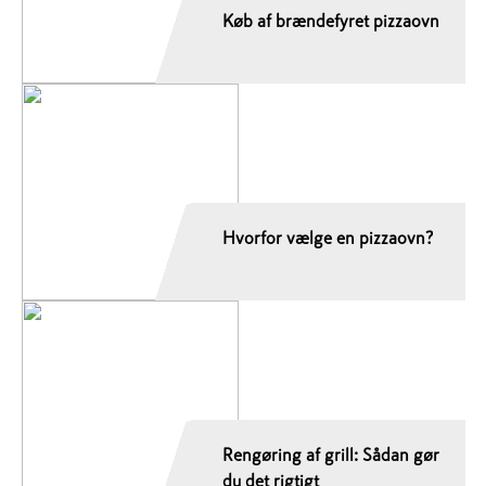
Køb af brændefyret pizzaovn
Hvorfor vælge en pizzaovn?
Rengøring af grill: Sådan gør
du det rigtigt