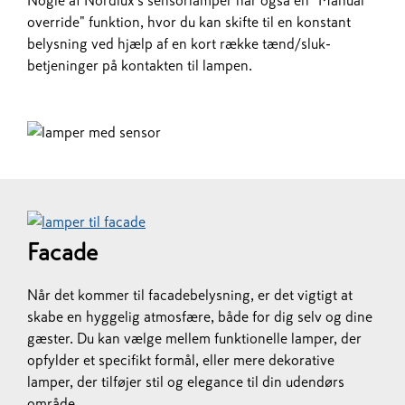
Nogle af Nordlux's sensorlamper har også en "Manual
override" funktion, hvor du kan skifte til en konstant
belysning ved hjælp af en kort række tænd/sluk-
betjeninger på kontakten til lampen.
Facade
Når det kommer til facadebelysning, er det vigtigt at
skabe en hyggelig atmosfære, både for dig selv og dine
gæster. Du kan vælge mellem funktionelle lamper, der
opfylder et specifikt formål, eller mere dekorative
lamper, der tilføjer stil og elegance til din udendørs
område.