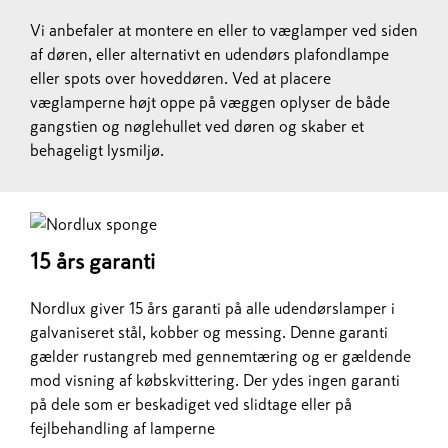
Vi anbefaler at montere en eller to væglamper ved siden
af døren, eller alternativt en udendørs plafondlampe
eller spots over hoveddøren. Ved at placere
væglamperne højt oppe på væggen oplyser de både
gangstien og nøglehullet ved døren og skaber et
behageligt lysmiljø.
15 års garanti
Nordlux giver 15 års garanti på alle udendørslamper i
galvaniseret stål, kobber og messing. Denne garanti
gælder rustangreb med gennemtæring og er gældende
mod visning af købskvittering. Der ydes ingen garanti
på dele som er beskadiget ved slidtage eller på
fejlbehandling af lamperne