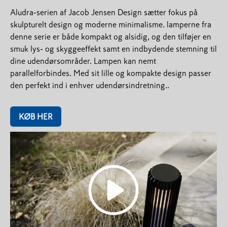
Aludra-serien af Jacob Jensen Design sætter fokus på
skulpturelt design og moderne minimalisme. lamperne fra
denne serie er både kompakt og alsidig, og den tilføjer en
smuk lys- og skyggeeffekt samt en indbydende stemning til
dine udendørsområder. Lampen kan nemt
parallelforbindes. Med sit lille og kompakte design passer
den perfekt ind i enhver udendørsindretning..
KØB HER