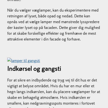
Når du vælger væglamper, kan du eksperimentere med
retningen af lyset, både opad og nedad. Dette kan
opnås ved at vælge lamper med mønstrede lysspredere
der kaster lyset op på facaden. Dette giver dig mulighed
for at skabe forskellige effekter og fremhæve de mest
attraktive elementer i din facade og forhave.
Indkørsel og gangsti
For at sikre en indbydende og tryg vej til dit hus er det
vigtigt at belyse området. Hvis du har en mur eller et
hegn langs indkørslen, kan du placere væglamper for at
skabe en behagelig atmosfære. Hvis indkørslen er
smallere, kan nedgravningsspots monteres i fortovet