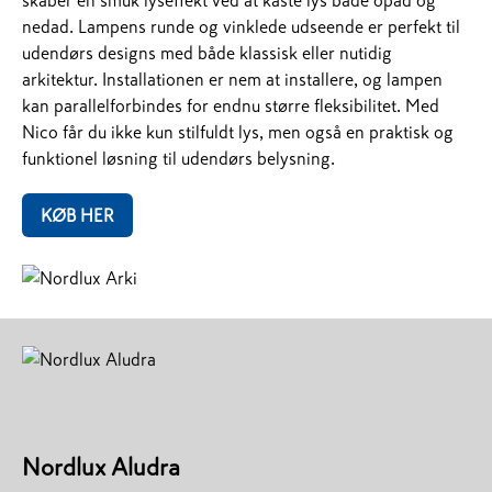
skaber en smuk lyseffekt ved at kaste lys både opad og
nedad. Lampens runde og vinklede udseende er perfekt til
udendørs designs med både klassisk eller nutidig
arkitektur. Installationen er nem at installere, og lampen
kan parallelforbindes for endnu større fleksibilitet. Med
Nico får du ikke kun stilfuldt lys, men også en praktisk og
funktionel løsning til udendørs belysning.
KØB HER
Nordlux Aludra