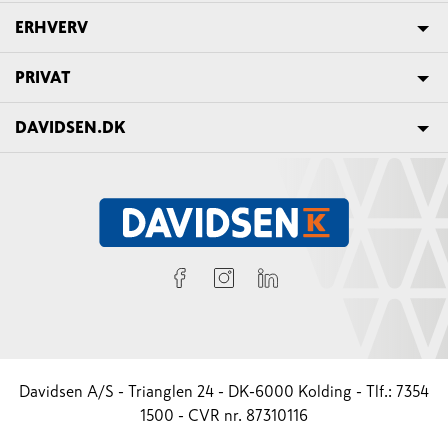
ERHVERV
PRIVAT
DAVIDSEN.DK
Davidsen A/S - Trianglen 24 - DK-6000 Kolding - Tlf.: 7354
1500 - CVR nr. 87310116