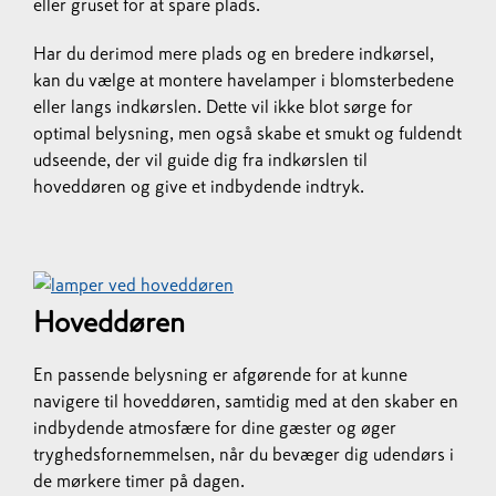
eller gruset for at spare plads.
Har du derimod mere plads og en bredere indkørsel,
kan du vælge at montere havelamper i blomsterbedene
eller langs indkørslen. Dette vil ikke blot sørge for
optimal belysning, men også skabe et smukt og fuldendt
udseende, der vil guide dig fra indkørslen til
hoveddøren og give et indbydende indtryk.
Hoveddøren
En passende belysning er afgørende for at kunne
navigere til hoveddøren, samtidig med at den skaber en
indbydende atmosfære for dine gæster og øger
tryghedsfornemmelsen, når du bevæger dig udendørs i
de mørkere timer på dagen.