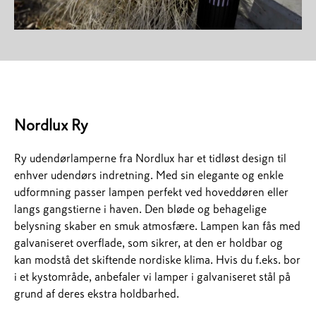
Nordlux Ry
Ry udendørlamperne fra Nordlux har et tidløst design til
enhver udendørs indretning. Med sin elegante og enkle
udformning passer lampen perfekt ved hoveddøren eller
langs gangstierne i haven. Den bløde og behagelige
belysning skaber en smuk atmosfære. Lampen kan fås med
galvaniseret overflade, som sikrer, at den er holdbar og
kan modstå det skiftende nordiske klima. Hvis du f.eks. bor
i et kystområde, anbefaler vi lamper i galvaniseret stål på
grund af deres ekstra holdbarhed.