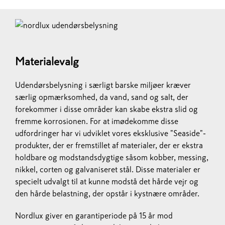
Materialevalg
Udendørsbelysning i særligt barske miljøer kræver
særlig opmærksomhed, da vand, sand og salt, der
forekommer i disse områder kan skabe ekstra slid og
fremme korrosionen. For at imødekomme disse
udfordringer har vi udviklet vores eksklusive "Seaside"-
produkter, der er fremstillet af materialer, der er ekstra
holdbare og modstandsdygtige såsom kobber, messing,
nikkel, corten og galvaniseret stål. Disse materialer er
specielt udvalgt til at kunne modstå det hårde vejr og
den hårde belastning, der opstår i kystnære områder.
Nordlux giver en garantiperiode på 15 år mod