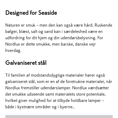
Designed for Seaside
Naturen er smuk – men den kan også være hård. Ruskende
bølger, blæst, salt og sand kan i særdeleshed være en
udfordring for dit hjem og din udendørsbelysning. For
Nordlux er dette smukke, men barske, danske vejr
hverdag.
Galvaniseret stål
Til familien af modstandsdygtige materialer hører også
galvaniseret stål, som er en af de foretrukne materialer, når
Nordlux fremstiller udendørslamper. Nordlux værdsætter
det smukke udseende samt materialets store potentiale,
hvilket giver mulighed for at tilbyde holdbare lamper –
både i kystnære områder og i byerne..