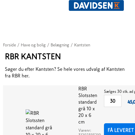
Forside
/
Have og bolig
/
Belægning
/
Kantsten
RBR KANTSTEN
Søger du efter Kantsten? Se hele vores udvalg af Kantsten
fra RBR her.
RBR
Sælges 30 stk. ad
Slotssten
standard
45,
grå 10 x
20 x 6
cm
FÅ LEVERET
Varenr: