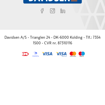
Davidsen A/S - Trianglen 24 - DK-6000 Kolding - Tlf.: 7354
1500 - CVR nr. 87310116