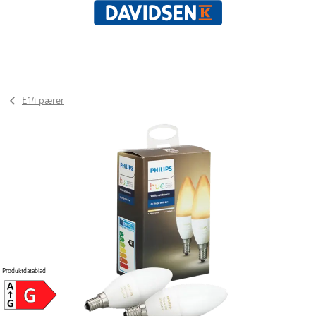
E14 pærer
Produktdatablad