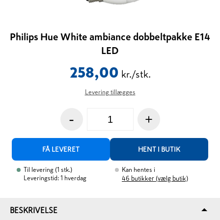
Philips Hue White ambiance dobbeltpakke E14
LED
258,00
kr./stk.
Levering tillægges
-
+
FÅ LEVERET
HENT I BUTIK
Til levering
(
1
stk.
)
Kan hentes i
Leveringstid: 1 hverdag
46
butikker (vælg butik)
BESKRIVELSE