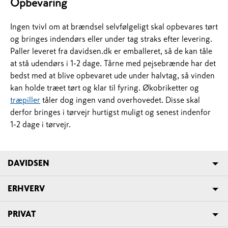
Opbevaring
Ingen tvivl om at brændsel selvfølgeligt skal opbevares tørt
og bringes indendørs eller under tag straks efter levering.
Paller leveret fra davidsen.dk er emballeret, så de kan tåle
at stå udendørs i 1-2 dage. Tårne med pejsebrænde har det
bedst med at blive opbevaret ude under halvtag, så vinden
kan holde træet tørt og klar til fyring. Økobriketter og
træpiller
tåler dog ingen vand overhovedet. Disse skal
derfor bringes i tørvejr hurtigst muligt og senest indenfor
1-2 dage i tørvejr.
DAVIDSEN
ERHVERV
PRIVAT