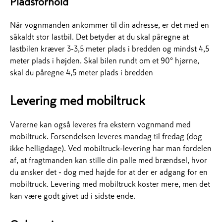
Pladsforhold
Når vognmanden ankommer til din adresse, er det med en
såkaldt stor lastbil. Det betyder at du skal påregne at
lastbilen kræver 3-3,5 meter plads i bredden og mindst 4,5
meter plads i højden. Skal bilen rundt om et 90° hjørne,
skal du påregne 4,5 meter plads i bredden
Levering med mobiltruck
Varerne kan også leveres fra ekstern vognmand med
mobiltruck. Forsendelsen leveres mandag til fredag (dog
ikke helligdage). Ved mobiltruck-levering har man fordelen
af, at fragtmanden kan stille din palle med brændsel, hvor
du ønsker det - dog med højde for at der er adgang for en
mobiltruck. Levering med mobiltruck koster mere, men det
kan være godt givet ud i sidste ende.