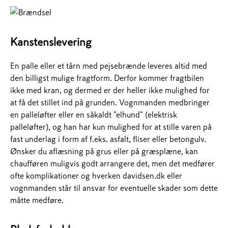
Kanstenslevering
En palle eller et tårn med pejsebrænde leveres altid med
den billigst mulige fragtform. Derfor kommer fragtbilen
ikke med kran, og dermed er der heller ikke mulighed for
at få det stillet ind på grunden. Vognmanden medbringer
en palleløfter eller en såkaldt "elhund" (elektrisk
palleløfter), og han har kun mulighed for at stille varen på
fast underlag i form af f.eks. asfalt, fliser eller betongulv.
Ønsker du aflæsning på grus eller på græsplæne, kan
chaufføren muligvis godt arrangere det, men det medfører
ofte komplikationer og hverken davidsen.dk eller
vognmanden står til ansvar for eventuelle skader som dette
måtte medføre.