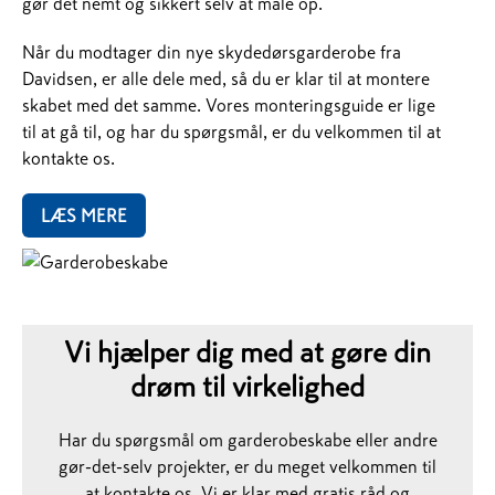
gør det nemt og sikkert selv at måle op.
Når du modtager din nye skydedørsgarderobe fra
Davidsen, er alle dele med, så du er klar til at montere
skabet med det samme. Vores monteringsguide er lige
til at gå til, og har du spørgsmål, er du velkommen til at
kontakte os.
LÆS MERE
Vi hjælper dig med at gøre din
drøm til virkelighed
Har du spørgsmål om garderobeskabe eller andre
gør-det-selv projekter, er du meget velkommen til
at kontakte os. Vi er klar med gratis råd og