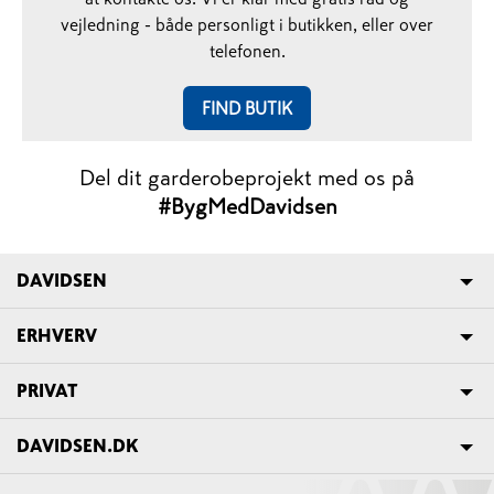
vejledning - både personligt i butikken, eller over
telefonen.​​​​​​​
FIND BUTIK
Del dit garderobeprojekt med os på
#BygMedDavidsen
DAVIDSEN
ERHVERV
PRIVAT
DAVIDSEN.DK