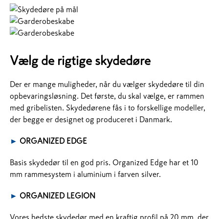
Vælg de rigtige skydedøre
Der er mange muligheder, når du vælger skydedøre til din
opbevaringsløsning. Det første, du skal vælge, er rammen
med gribelisten. Skydedørene fås i to forskellige modeller,
der begge er designet og produceret i Danmark.
►
ORGANIZED EDGE
Basis skydedør til en god pris. Organized Edge har et 10
mm rammesystem i aluminium i farven silver.
►
ORGANIZED LEGION
Vores bedste skydedør med en kraftig profil på 20 mm, der