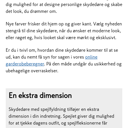
dig mulighed for at designe personlige skydedøre og skabe
det look, du drømmer om.
Nye farver frisker dit hjem op og giver kant. Vælg nyheden
stengrå til dine skydedøre, når du ønsker et moderne look,
eller røget eg, hvis looket skal være mørkt og eksklusivt.
Er du i tvivl om, hvordan dine skydedøre kommer til at se
ud, kan du nemt få syn for sagen i vores
online
garderobeberegner
. På den måde undgår du usikkerhed og
ubehagelige overraskelser.
En ekstra dimension
Skydedøre med spejlfyldning tilføjer en ekstra
dimension i din indretning. Spejlet giver dig mulighed
for at tjekke dagens outfit, og spejlfleksionerne får