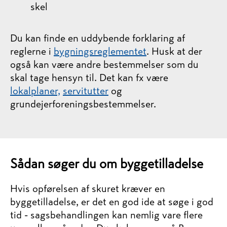
skel
Du kan finde en uddybende forklaring af
reglerne i
bygningsreglementet
.
Husk at der
også kan være andre bestemmelser som du
skal tage hensyn til. Det kan fx være
lokalplaner,
servitutter
og
grundejerforeningsbestemmelser.
Sådan søger du om byggetilladelse
Hvis opførelsen af skuret kræver en
byggetilladelse, er det en god ide at søge i god
tid - sagsbehandlingen kan nemlig vare flere