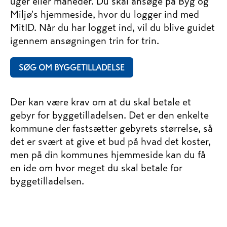
uger eller måneder. Du skal ansøge på Byg og
Miljø's hjemmeside, hvor du logger ind med
MitID. Når du har logget ind, vil du blive guidet
igennem ansøgningen trin for trin.
SØG OM BYGGETILLADELSE
Der kan være krav om at du skal betale et
gebyr for byggetilladelsen. Det er den enkelte
kommune der fastsætter gebyrets størrelse, så
det er svært at give et bud på hvad det koster,
men på din kommunes hjemmeside kan du få
en ide om hvor meget du skal betale for
byggetilladelsen.