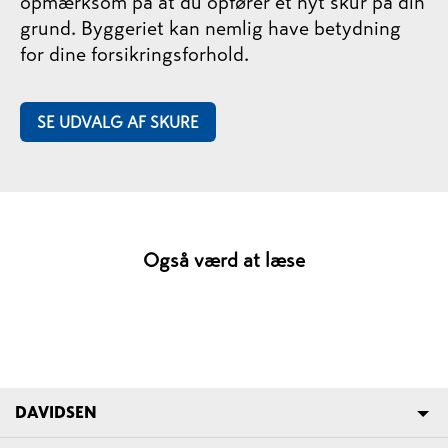
opmærksom på at du opfører et nyt skur på din
grund. Byggeriet kan nemlig have betydning
for dine forsikringsforhold.
SE UDVALG AF SKURE
Også værd at læse
DAVIDSEN