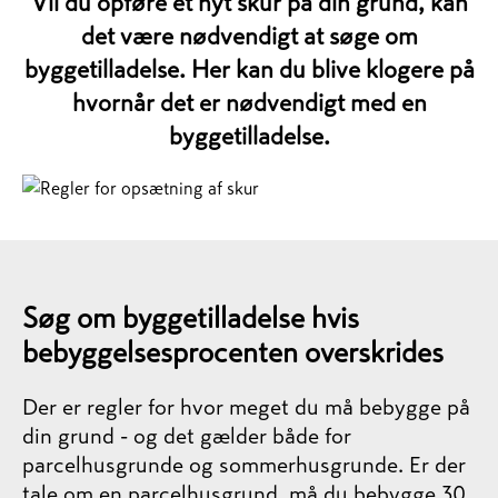
Vil du opføre et nyt skur på din grund, kan
det være nødvendigt at søge om
byggetilladelse. Her kan du blive klogere på
hvornår det er nødvendigt med en
byggetilladelse.
Søg om byggetilladelse hvis
bebyggelsesprocenten overskrides
Der er regler for hvor meget du må bebygge på
din grund - og det gælder både for
parcelhusgrunde og sommerhusgrunde.
Er der
tale om en parcelhusgrund, må du bebygge 30