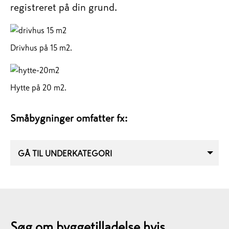
registreret på din grund.
Drivhus på 15 m2.
Hytte på 20 m2.
Småbygninger omfatter fx:
GÅ TIL UNDERKATEGORI
Søg om byggetilladelse hvis