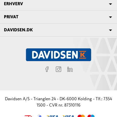
ERHVERV
PRIVAT
DAVIDSEN.DK
Davidsen A/S - Trianglen 24 - DK-6000 Kolding - Tlf.: 7354
1500 - CVR nr. 87310116