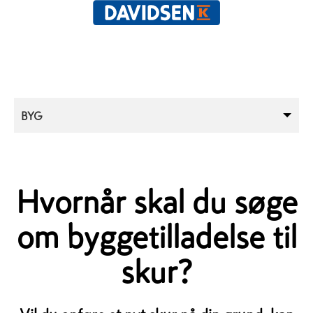
BYG
Hvornår skal du søge
om byggetilladelse til
skur?