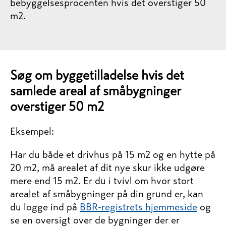
bebyggelsesprocenten hvis det overstiger 50
m2.
Søg om byggetilladelse hvis det
samlede areal af småbygninger
overstiger 50 m2
Eksempel:
Har du både et drivhus på 15 m2 og en hytte på
20 m2, må arealet af dit nye skur ikke udgøre
mere end 15 m2. Er du i tvivl om hvor stort
arealet af småbygninger på din grund er, kan
du logge ind på
BBR-registrets hjemmeside
og
se en oversigt over de bygninger der er