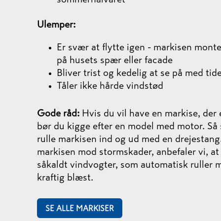
Ulemper:
Er svær at flytte igen - markisen mont
på husets spær eller facade
Bliver trist og kedelig at se på med tid
Tåler ikke hårde vindstød
Gode råd:
Hvis du vil have en markise, der 
bør du kigge efter en model med motor. Så s
rulle markisen ind og ud med en drejestang.
markisen mod stormskader, anbefaler vi, at 
såkaldt vindvogter, som automatisk ruller 
kraftig blæst.
SE ALLE MARKISER