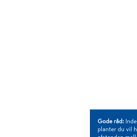
Gode råd:
Inden
planter du vil 