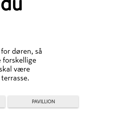
 du
for døren, så
forskellige
skal være
terrasse.
PAVILLION