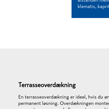
afstanden melle
klematis, kapri
Terrasseoverdækning
En terrasseoverdækning er ideel, hvis du ø
permanent løsning. Overdækningen monter