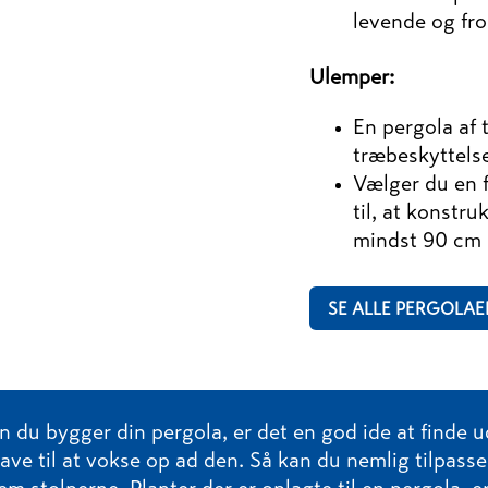
levende og fro
Ulemper:
En pergola af
træbeskyttelse
Vælger du en fr
til, at konstru
mindst 90 cm 
SE ALLE PERGOLAE
 du bygger din pergola, er det en god ide at finde ud
have til at vokse op ad den. Så kan du nemlig tilpass