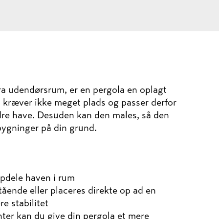
tra udendørsrum, er en pergola en oplagt
a kræver ikke meget plads og passer derfor
dre have. Desuden kan den males, så den
ygninger på din grund.
 opdele haven i rum
tående eller placeres direkte op ad en
e stabilitet
ter kan du give din pergola et mere