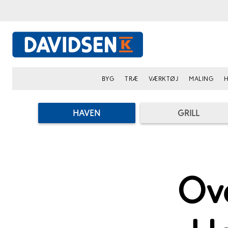
BYG
TRÆ
VÆRKTØJ
MALING
H
HAVEN
GRILL
Ove