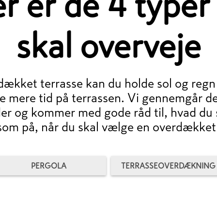
r er de 4 typer
skal overveje
ækket terrasse kan du holde sol og regn 
e mere tid på terrassen. Vi gennemgår de 
er og kommer med gode råd til, hvad du 
m på, når du skal vælge en overdækket 
PERGOLA
TERRASSEOVERDÆKNING