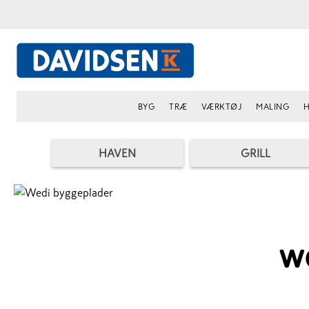
BYG
TRÆ
VÆRKTØJ
MALING
H
HAVEN
GRILL
w