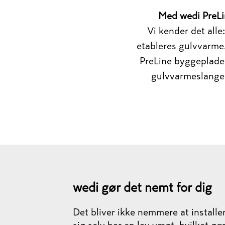
Med wedi PreLi
Vi kender det all
etableres gulvvarme.
PreLine byggeplade
gulvvarmeslanger
wedi gør det nemt for dig
Det bliver ikke nemmere at install