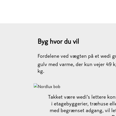
Byg hvor du vil
Fordelene ved vægten på et wedi gul
gulv med varme, der kun vejer 49 k
kg.
Takket være wedi’s lettere ko
i etagebyggerier, træhuse e
med begrænset adgang, vil le