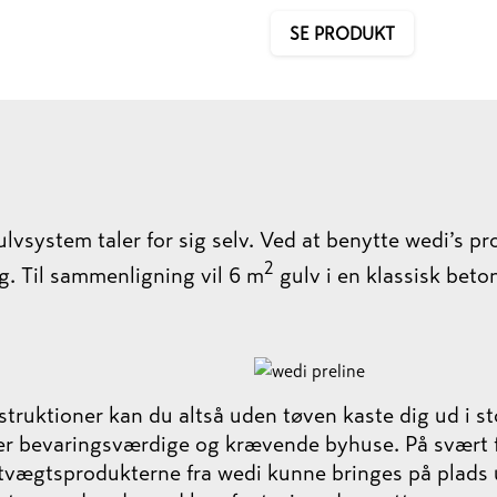
SE PRODUKT
vsystem taler for sig selv. Ved at benytte wedi’s pr
2
g. Til sammenligning vil 6 m
gulv i en klassisk bet
nstruktioner kan du altså uden tøven kaste dig ud i 
ller bevaringsværdige og krævende byhuse. På svær
tvægtsprodukterne fra wedi kunne bringes på plads