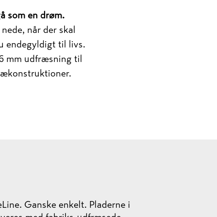
gå som en drøm.
nede, når der skal
endegyldigt til livs.
6 mm udfræsning til
rækonstruktioner.
Line. Ganske enkelt. Pladerne i