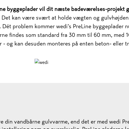
ne byggeplader vil dit næste badeværelses-projekt 
e: Det kan være svært at holde vægten og gulvhøjden 
 Dét problem kommer wedi’s PreLine byggeplader nu 
rne findes som standard fra 30 mm til 60 mm, med 1
 - og kan desuden monteres på enten beton- eller t
ere din vandbårne gulvvarme, end det er med wedi Pre