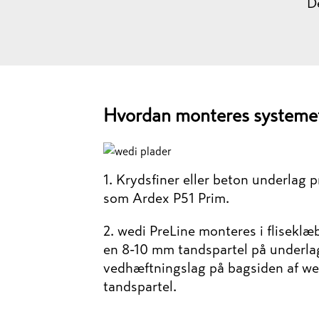
D
Hvordan monteres systeme
1. Krydsfiner eller beton underlag
som Ardex P51 Prim.
2. wedi PreLine monteres i flisek
en 8-10 mm tandspartel på underla
vedhæftningslag på bagsiden af we
tandspartel​​​.