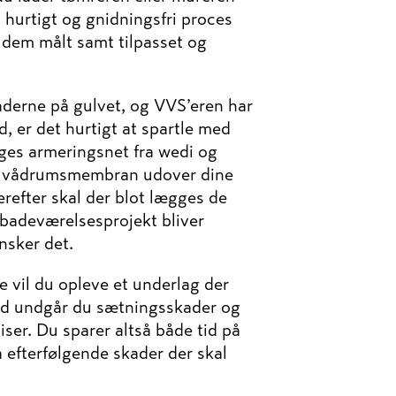
 hurtigt og gnidningsfri proces
 dem målt samt tilpasset og
aderne på gulvet, og VVS’eren har
, er det hurtigt at spartle med
gges armeringsnet fra wedi og
s vådrumsmembran udover dine
refter skal der blot lægges de
t badeværelsesprojekt bliver
nsker det.
e vil du opleve et underlag der
med undgår du sætningsskader og
iser. Du sparer altså både tid på
 efterfølgende skader der skal